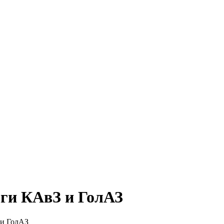
оги КАвЗ и ГолАЗ
 и ГолАЗ