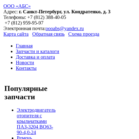
ООО «АБС»
Адрес:
г. Санкт-Петербург, ул. Кондратенко, д. 3
Телефоны:
+7 (812)
388-40-05
+7 (812)
959-95-97
Электронная почта:
oooabs@yandex.ru
Карта сайта
Обратная связь
Схема проезда
Главная
Запчасти и каталоги
Доставка и оплата
Новости
Контакты
Популярные
запчасти
Электродвигатель
отопителя с
крыльчатками
ПАЗ-3204 ВО63-
90-4,0-24
Ремень