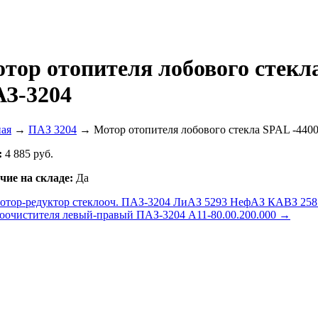
тор отопителя лобового стекл
З-3204
ная
→
ПАЗ 3204
→ Мотор отопителя лобового стекла SPAL -440
:
4 885 руб.
чие на складе:
Да
тор-редуктор стеклооч. ПАЗ-3204 ЛиАЗ 5293 НефАЗ КАВЗ 258.
лоочистителя левый-правый ПАЗ-3204 А11-80.00.200.000 →