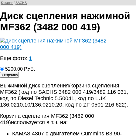
Каталог
/
SACHS
Диск сцепления нажимной
MF362 (3482 000 419)
Еще фото:
1
5200.00 РУБ.
Выжимной диск сцепления/корзина сцепления
MF362 (код по SACHS 3482 000 419/3482 116 031,
код по Diesel Technic 5.50041, код по LUK
136.0210.10/136.0210.20, код по ZF 0501 216 622).
Корзина сцепления MF362 (3482 000
419)используется в т.ч. на:
КАМАЗ 4307 с двигателем Cummins B3.90-