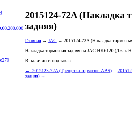
04
2015124-72A (Накладка 
задняя)
.00.200.000
Главная
→
JAC
→ 2015124-72A (Накладка тормозная
Накладка тормозная задняя на JAC HK6120 (Джак Н
Be270
В наличии и под заказ.
← 2015123-72A (Трещетка тормозов ABS)
201512
задняя) →