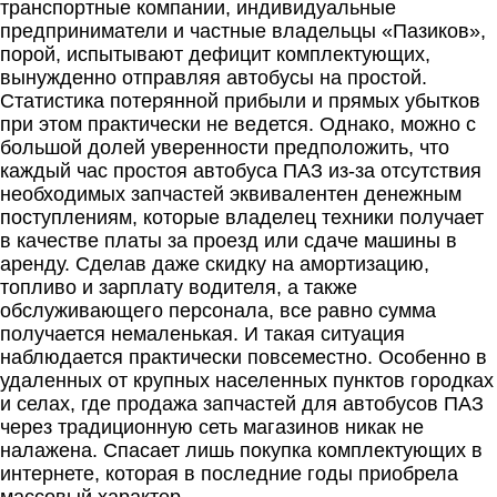
транспортные компании, индивидуальные
предприниматели и частные владельцы «Пазиков»,
порой, испытывают дефицит комплектующих,
вынужденно отправляя автобусы на простой.
Статистика потерянной прибыли и прямых убытков
при этом практически не ведется. Однако, можно с
большой долей уверенности предположить, что
каждый час простоя автобуса ПАЗ из-за отсутствия
необходимых запчастей эквивалентен денежным
поступлениям, которые владелец техники получает
в качестве платы за проезд или сдаче машины в
аренду. Сделав даже скидку на амортизацию,
топливо и зарплату водителя, а также
обслуживающего персонала, все равно сумма
получается немаленькая. И такая ситуация
наблюдается практически повсеместно. Особенно в
удаленных от крупных населенных пунктов городках
и селах, где продажа запчастей для автобусов ПАЗ
через традиционную сеть магазинов никак не
налажена. Спасает лишь покупка комплектующих в
интернете, которая в последние годы приобрела