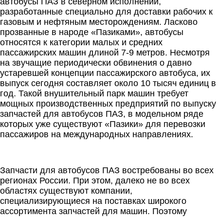
автобусы ПАЗ в северном исполнении,
разработанные специально для доставки рабочих к
газовым и нефтяным месторождениям. Ласково
прозванные в народе «Пазиками», автобусы
относятся к категории малых и средних
пассажирских машин длиной 7-9 метров. Несмотря
на звучащие периодически обвинения о давно
устаревшей концепции пассажирского автобуса, их
выпуск сегодня составляет около 10 тысяч единиц в
год. Такой внушительный парк машин требует
мощных производственных предприятий по выпуску
запчастей для автобусов ПАЗ, в модельном ряде
которых уже существуют «Пазики» для перевозки
пассажиров на международных направлениях.
Запчасти для автобусов ПАЗ востребованы во всех
регионах России. При этом, далеко не во всех
областях существуют компании,
специализирующиеся на поставках широкого
ассортимента запчастей для машин. Поэтому