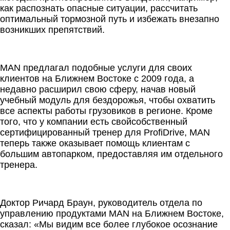
как распознать опасные ситуации, рассчитать
оптимальный тормозной путь и избежать внезапно
возникших препятствий.
MAN предлагал подобные услуги для своих
клиентов на Ближнем Востоке с 2009 года, а
недавно расширил свою сферу, начав новый
учебный модуль для бездорожья, чтобы охватить
все аспекты работы грузовиков в регионе. Кроме
того, что у компании есть свой ​​собственный
сертифицированный тренер для ProfiDrive, MAN
теперь также оказывает помощь клиентам с
большим автопарком, предоставляя им отдельного
тренера.
Доктор Ричард Браун, руководитель отдела по
управлению продуктами MAN на Ближнем Востоке,
сказал: «Мы видим все более глубокое осознание