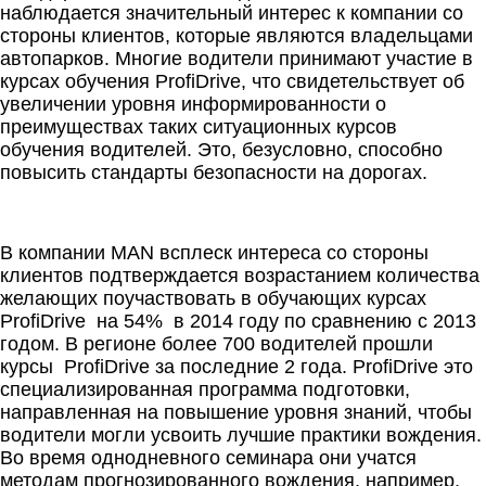
наблюдается значительный интерес к компании со
стороны клиентов, которые являются владельцами
автопарков. Многие водители принимают участие в
курсах обучения ProfiDrive, что свидетельствует об
увеличении уровня информированности о
преимуществах таких ситуационных курсов
обучения водителей. Это, безусловно, способно
повысить стандарты безопасности на дорогах.
В компании MAN всплеск интереса со стороны
клиентов подтверждается возрастанием количества
желающих поучаствовать в обучающих курсах
ProfiDrive на 54% в 2014 году по сравнению с 2013
годом. В регионе более 700 водителей прошли
курсы ProfiDrive за последние 2 года. ProfiDrive это
специализированная программа подготовки,
направленная на повышение уровня знаний, чтобы
водители могли усвоить лучшие практики вождения.
Во время однодневного семинара они учатся
методам прогнозированного вождения, например,