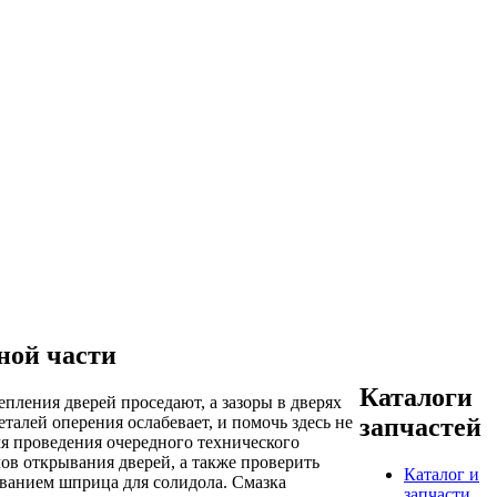
ной части
Каталоги
пления дверей проседают, а зазоры в дверях
талей оперения ослабевает, и помочь здесь не
запчастей
я проведения очередного технического
ов открывания дверей, а также проверить
Каталог и
ованием шприца для солидола. Смазка
запчасти