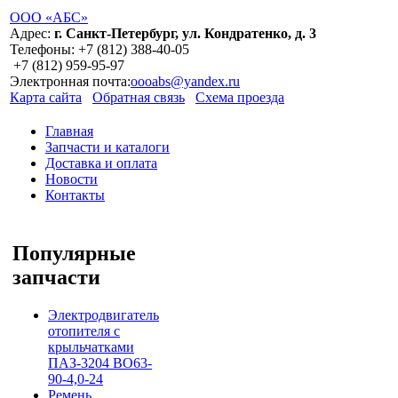
ООО «АБС»
Адрес:
г. Санкт-Петербург, ул. Кондратенко, д. 3
Телефоны:
+7 (812)
388-40-05
+7 (812)
959-95-97
Электронная почта:
oooabs@yandex.ru
Карта сайта
Обратная связь
Схема проезда
Главная
Запчасти и каталоги
Доставка и оплата
Новости
Контакты
Популярные
запчасти
Электродвигатель
отопителя с
крыльчатками
ПАЗ-3204 ВО63-
90-4,0-24
Ремень