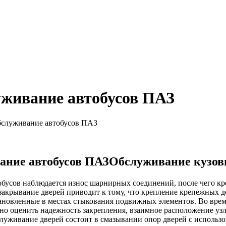
уживание автобусов ПАЗ
бслуживание автобусов ПАЗ
Обслуживание кузов
обусов наблюдается износ шарнирных соединений, после чего кре
закрывание дверей приводит к тому, что крепление крепежных де
ановленные в местах стыкования подвижных элементов. Во врем
о оценить надежность закрепления, взаимное расположение узл
служивание дверей состоит в смазывании опор дверей с использ