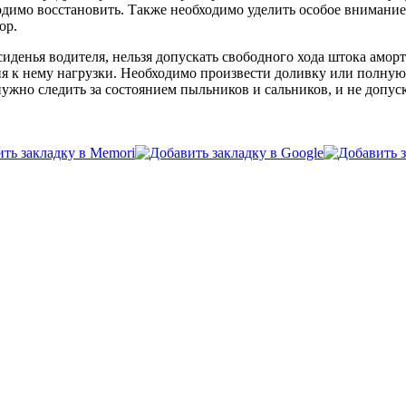
димо восстановить. Также необходимо уделить особое внимание
ор.
иденья водителя, нельзя допускать свободного хода штока аморт
ия к нему нагрузки. Необходимо произвести доливку или полну
жно следить за состоянием пыльников и сальников, и не допуск