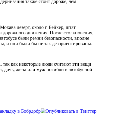
дернизация также стоит дороже, чем
охава дезерт, около г. Бейкер, штат
и дорожного движения. После столкновения,
автобусе были ремни безопасности, вполне
мы, и они были бы не так дезориентированы.
 так как некоторые люди считают эти вещи
н, дочь, жена или муж погибли в автобусной