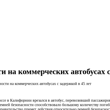
и на коммерческих автобусах с
сти на коммерческих автобусах с задержкой в 45 лет
ссе в Калифорнии врезался в автобус, перевозивший пассажиров 
 ремней безопасности способствовало большому количеству погиб
правительство примет действия относительно ремней безопаснос