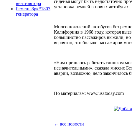
сиденья могут быть недостаточно про
вентилятора
установка ремней в новых автобусах.
Ремень 8рк*1803
генератора
Много поколений автобусов без ремней
Калифорния в 1968 году, которая вы
большинство пассажиров выжили, но б
вероятно, что больше пассажиров мог
«Нам пришлось работать слишком мно
незначительными», сказала миссис Бе
аварии, возможно, дело закончилось б
По материалам: www.usatoday.com
← все новости