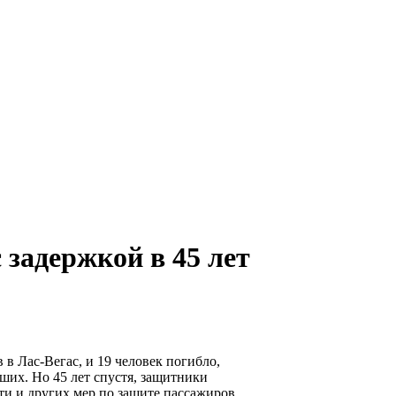
 задержкой в 45 лет
в Лас-Вегас, и 19 человек погибло,
ших. Но 45 лет спустя, защитники
ти и других мер по защите пассажиров