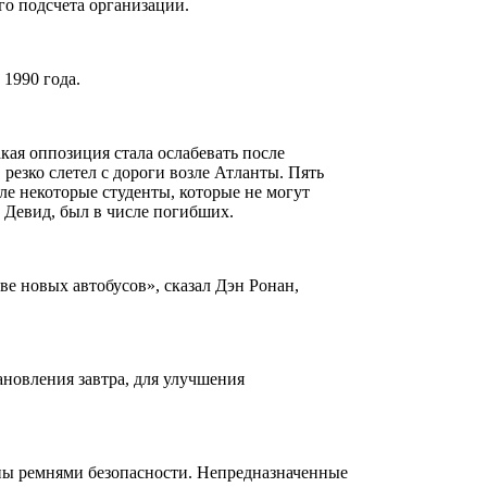
го подсчета организации.
 1990 года.
ая оппозиция стала ослабевать после
резко слетел с дороги возле Атланты. Пять
сле некоторые студенты, которые не могут
, Девид, был в числе погибших.
ве новых автобусов», сказал Дэн Ронан,
ановления завтра, для улучшения
ы ремнями безопасности. Непредназначенные