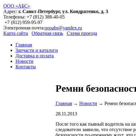
ООО «АБС»
Адрес:
г. Санкт-Петербург, ул. Кондратенко, д. 3
Телефоны:
+7 (812)
388-40-05
+7 (812)
959-95-97
Электронная почта:
oooabs@yandex.ru
Карта сайта
Обратная связь
Схема проезда
Главная
Запчасти и каталоги
Доставка и оплата
Новости
Контакты
Ремни безопасност
Главная
→
Новости
→ Ремни безопасно
28.11.2013
После того как пьяный водитель на шо
следователи заявили, что отсутствие
безопасности по-прежнему ждут, что 