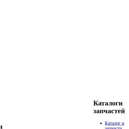
Каталоги
запчастей
Каталог и
н
запчасти