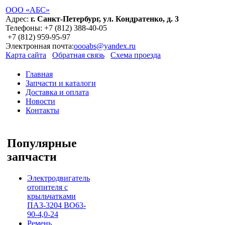
ООО «АБС»
Адрес:
г. Санкт-Петербург, ул. Кондратенко, д. 3
Телефоны:
+7 (812)
388-40-05
+7 (812)
959-95-97
Электронная почта:
oooabs@yandex.ru
Карта сайта
Обратная связь
Схема проезда
Главная
Запчасти и каталоги
Доставка и оплата
Новости
Контакты
Популярные
запчасти
Электродвигатель
отопителя с
крыльчатками
ПАЗ-3204 ВО63-
90-4,0-24
Ремень