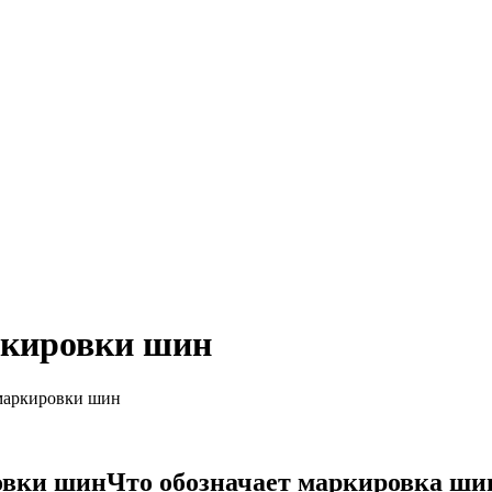
кировки шин
аркировки шин
Что обозначает маркировка ши