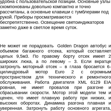
удобна с пользовательской позиции. Основные узлы
скомпонованы довольно компактно и точно
рассчитаны, а основные клавиши с тумблерами под
рукой. Приборы просматриваются
беспрепятственно. Освещение светоиндикаторов
заметно даже в светлое время суток.
Не может не порадовать
Golden Dragon автобус и
объемом багажного отсека, который составляет
целых 9,5м3. По правому борту отсек имеет 2
широких люка, а по левому – 3. Если вкратце
затронуть моторный отсек – в глаза бросается 6-
цилиндровый мотор Euro 2 с огромным
пространством для технического и ремонтного
обслуживания. Работа двигателя XML 6129 EIA
ровная, не имеет провалов при разгоне и
сбрасывании скорости. Мотор этой модели тем и
ценен, что имеет плавную работу при низких, и
высоких оборотах. Динамика разгона плавная и
уверенная. Затронуть работу основного агрегата,