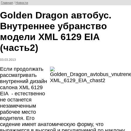
Главная
/
Новости
Golden Dragon автобус.
Внутреннее убранство
модели XML 6129 EIA
(часть2)
03.03.2013
Если продолжать
рассматривать
внутренний дизайн
салона XML 6129
EIA
- естественно
не останется
незамеченным
рабочее место
водителя. Его
сидение имеет анатомическую форму, что
выражается в высокой и регулируемой по наклону