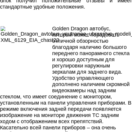
блок получил положительные отзывы и имеет
стандартные удобные положения.
Golden Dragon автобус,
который может порадовать
отличной обзорностью
благодаря наличию большого
переднего панорамного стекла
и хорошо доступным для
регулировки наружным
зеркалам для заднего вида.
Удобство управляющего
дополнено наличием скромной
видеокамеры над задним
стеклом, что имеет соединение с монитором,
установленным на панели управления приборами. В
режиме включения задней передачи появляется
изображение на мониторе движения ТС задним
ходом с отображением всех препятствий.
Касательно всей панели приборов – она очень